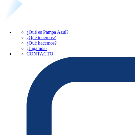
¿Qué es Pampa Azul?
¿Qué tenemos?
¿Qué hacemos?
¿Jugamos?
CONTACTO