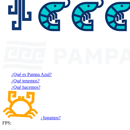
¿Qué es Pampa Azul?
¿Qué tenemos?
¿Qué hacemos?
¿Jugamos?
FPS: